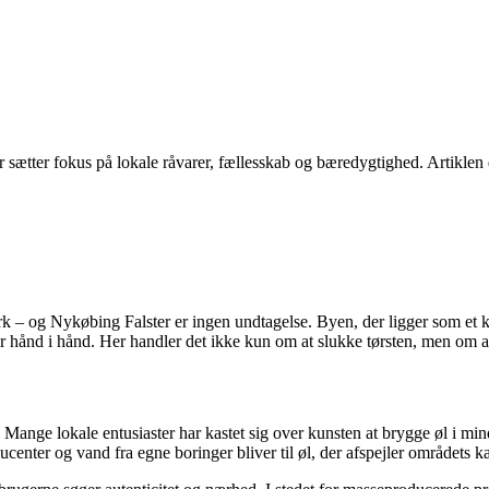
 sætter fokus på lokale råvarer, fællesskab og bæredygtighed. Artiklen 
nmark – og Nykøbing Falster er ingen undtagelse. Byen, der ligger som et 
r hånd i hånd. Her handler det ikke kun om at slukke tørsten, men om a
. Mange lokale entusiaster har kastet sig over kunsten at brygge øl i mi
center og vand fra egne boringer bliver til øl, der afspejler områdets k