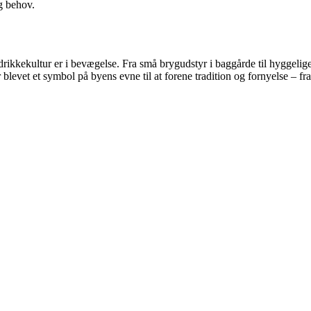
og behov.
kkekultur er i bevægelse. Fra små brygudstyr i baggårde til hyggelige
 blevet et symbol på byens evne til at forene tradition og fornyelse – fr