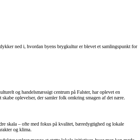
dykker ned i, hvordan byens brygkultur er blevet et samlingspunkt for
kulturelt og handelsmæssigt centrum på Falster, har oplevet en
t skabe oplevelser, der samler folk omkring smagen af det nære.
ndre skala – ofte med fokus på kvalitet, bæredygtighed og lokale
arakter og klima.