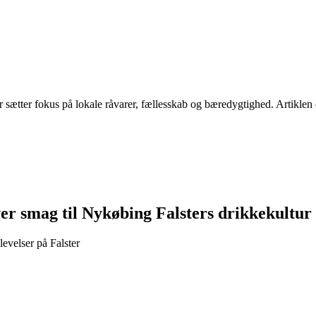
 sætter fokus på lokale råvarer, fællesskab og bæredygtighed. Artiklen 
ver smag til Nykøbing Falsters drikkekultur
evelser på Falster