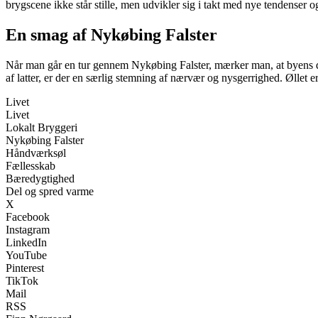
brygscene ikke står stille, men udvikler sig i takt med nye tendenser 
En smag af Nykøbing Falster
Når man går en tur gennem Nykøbing Falster, mærker man, at byens dri
af latter, er der en særlig stemning af nærvær og nysgerrighed. Øllet er
Livet
Livet
Lokalt Bryggeri
Nykøbing Falster
Håndværksøl
Fællesskab
Bæredygtighed
Del og spred varme
X
Facebook
Instagram
LinkedIn
YouTube
Pinterest
TikTok
Mail
RSS