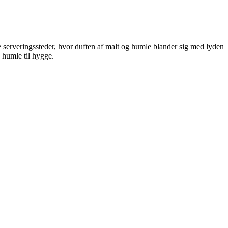
 serveringssteder, hvor duften af malt og humle blander sig med lyden
a humle til hygge.