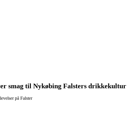
ver smag til Nykøbing Falsters drikkekultur
evelser på Falster