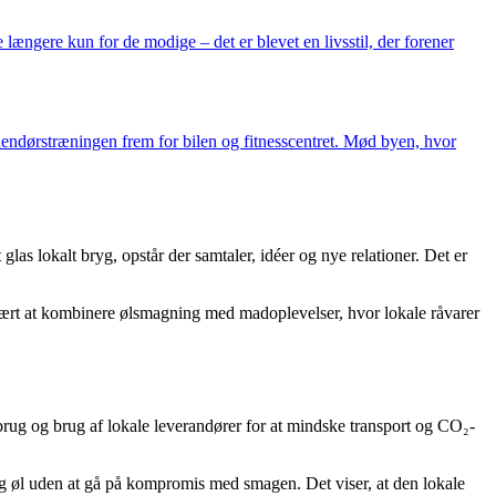
længere kun for de modige – det er blevet en livsstil, der forener
udendørstræningen frem for bilen og fitnesscentret. Mød byen, hvor
as lokalt bryg, opstår der samtaler, idéer og nye relationer. Det er
pulært at kombinere ølsmagning med madoplevelser, hvor lokale råvarer
rug og brug af lokale leverandører for at mindske transport og CO₂-
ing øl uden at gå på kompromis med smagen. Det viser, at den lokale